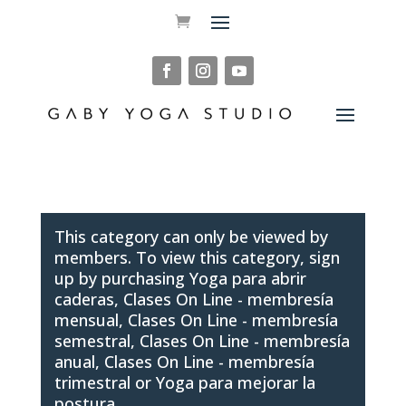
This category can only be viewed by
members. To view this category, sign
up by purchasing
Yoga para abrir
caderas
,
Clases On Line - membresía
mensual
,
Clases On Line - membresía
semestral
,
Clases On Line - membresía
anual
,
Clases On Line - membresía
trimestral
or
Yoga para mejorar la
postura
.