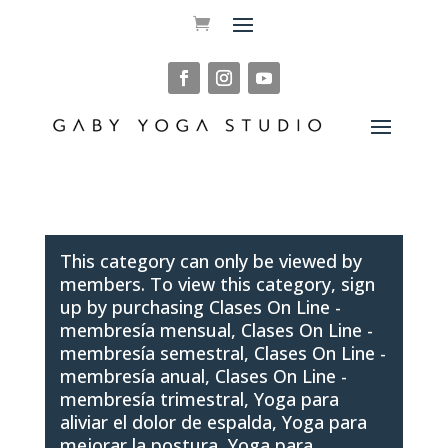
This category can only be viewed by
members. To view this category, sign
up by purchasing
Clases On Line -
membresía mensual
,
Clases On Line -
membresía semestral
,
Clases On Line -
membresía anual
,
Clases On Line -
membresía trimestral
,
Yoga para
aliviar el dolor de espalda
,
Yoga para
mejorar la postura
,
Yoga para