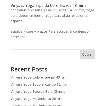
Vinyasa Yoga Espalda Core Brazos 48 mins
por
Gabriela Rosales
|
Ene 28, 2023
|
40-60min
,
Yoga
para abdomen fuerte
,
Yoga para aliviar el dolor de
espalda
espalda – core – brazos Para acceder al contenido
necesitas...
Buscar
Recent Posts
Vinyasa Yoga todo el cuerpo 43 min
Vinyasa Yoga Todo el cuerpo 32 min
Vinyasa Yoga Espalda Baja 15 mins
Vinyasa Yoga Movimiento 26 min
Vinyasa Yoga Movimiento 22 min