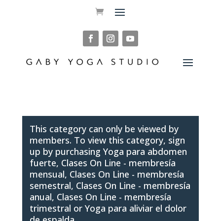
This category can only be viewed by
members. To view this category, sign
up by purchasing
Yoga para abdomen
fuerte
,
Clases On Line - membresía
mensual
,
Clases On Line - membresía
semestral
,
Clases On Line - membresía
anual
,
Clases On Line - membresía
trimestral
or
Yoga para aliviar el dolor
de espalda
.