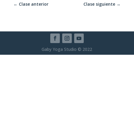
←
Clase anterior
Clase siguiente
→
Gaby Yoga Studio © 2022