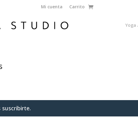
Mi cuenta
Carrito
Yoga 
s
 suscribirte.