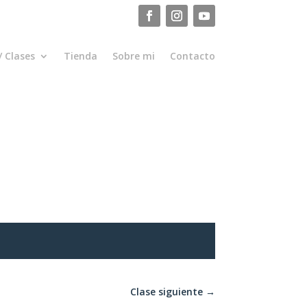
/ Clases
Tienda
Sobre mi
Contacto
Clase siguiente
→